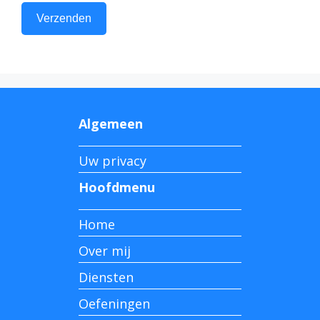
Algemeen
Uw privacy
Hoofdmenu
Home
Over mij
Diensten
Oefeningen