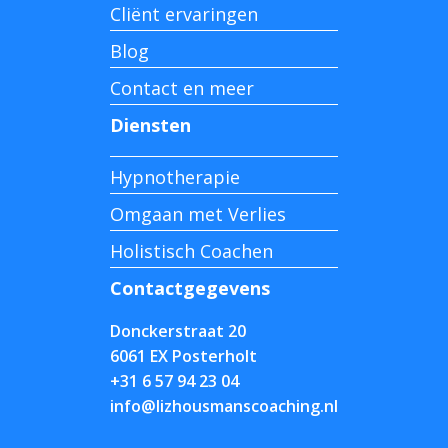
Cliënt ervaringen
Blog
Contact en meer
Diensten
Hypnotherapie
Omgaan met Verlies
Holistisch Coachen
Contactgegevens
Donckerstraat 20
6061 EX Posterholt
+31 6 57 94 23 04
info@lizhousmanscoaching.nl