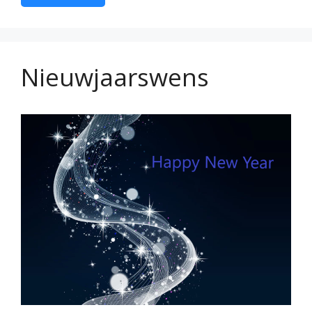
Nieuwjaarswens