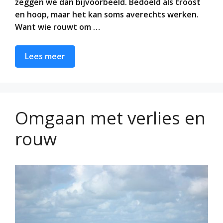
zeggen we dan bijvoorbeeld. Bedoeld als troost
en hoop, maar het kan soms averechts werken.
Want wie rouwt om …
Lees meer
Omgaan met verlies en
rouw