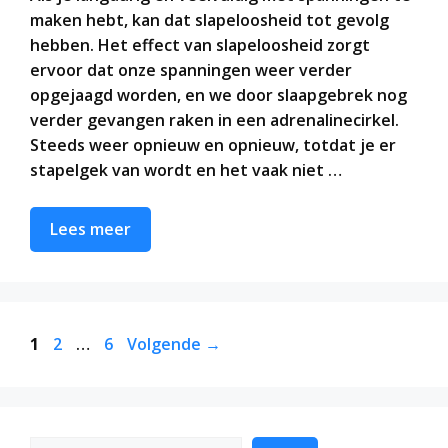
maken hebt, kan dat slapeloosheid tot gevolg
hebben. Het effect van slapeloosheid zorgt
ervoor dat onze spanningen weer verder
opgejaagd worden, en we door slaapgebrek nog
verder gevangen raken in een adrenalinecirkel.
Steeds weer opnieuw en opnieuw, totdat je er
stapelgek van wordt en het vaak niet …
Lees meer
Pagina
Pagina
Pagina
1
2
…
6
Volgende
→