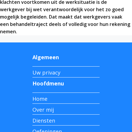
klachten voortkomen uit de werksituatie is de
werkgever bij wet verantwoordelijk voor het zo goed
mogelijk begeleiden. Dat maakt dat werkgevers vaak
een behandeltraject deels of volledig voor hun rekening
nemen.
Algemeen
Uw privacy
Hoofdmenu
Home
Over mij
Diensten
Oefeningen