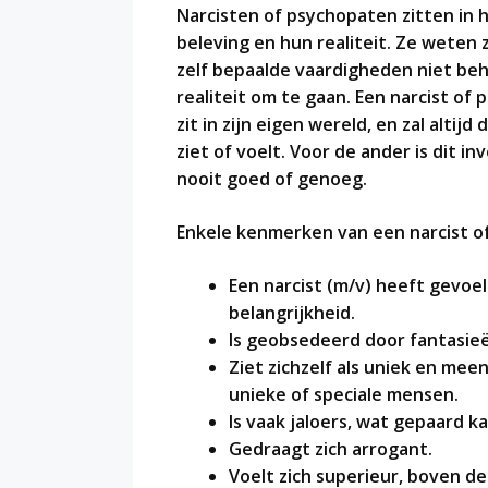
Narcisten of psychopaten zitten in h
beleving en hun realiteit. Ze weten 
zelf bepaalde vaardigheden niet be
realiteit om te gaan. Een narcist of
zit in zijn eigen wereld, en zal altij
ziet of voelt. Voor de ander is dit i
nooit goed of genoeg.
Enkele kenmerken van een narcist o
Een narcist (m/v) heeft gevoel
belangrijkheid.
Is geobsedeerd door fantasie
Ziet zichzelf als uniek en me
unieke of speciale mensen.
Is vaak jaloers, wat gepaard 
Gedraagt zich arrogant.
Voelt zich superieur, boven d