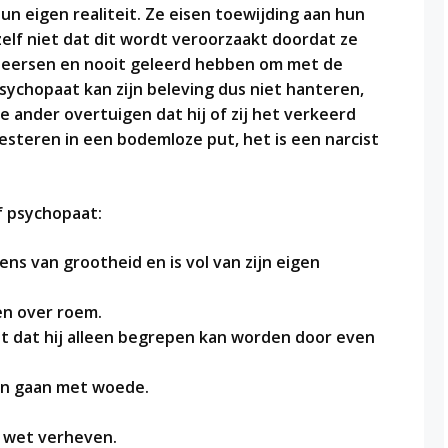
un eigen realiteit. Ze eisen toewijding aan hun
zelf niet dat dit wordt veroorzaakt doordat ze
heersen en nooit geleerd hebben om met de
 psychopaat kan zijn beleving dus niet hanteren,
d de ander overtuigen dat hij of zij het verkeerd
nvesteren in een bodemloze put, het is een narcist
f psychopaat:
ens van grootheid en is vol van zijn eigen
ën over roem.
ent dat hij alleen begrepen kan worden door even
kan gaan met woede.
e wet verheven.