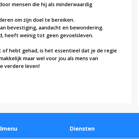
door mensen die hij als minderwaardig
deren om zijn doel te bereiken.
an bevestiging, aandacht en bewondering.
d, heeft weinig tot geen gevoelsleven.
 of hebt gehad, is het essentieel dat je de regie
gemakkelijk maar wel voor jou als mens van
je verdere leven!
dmenu
Diensten