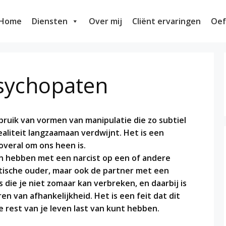
Home
Diensten
Over mij
Cliënt ervaringen
Oef
psychopaten
ruik van vormen van manipulatie die zo subtiel
realiteit langzaamaan verdwijnt. Het is een
s overal om ons heen is.
en hebben met een narcist op een of andere
istische ouder, maar ook de partner met een
es die je niet zomaar kan verbreken, en daarbij is
en van afhankelijkheid. Het is een feit dat dit
 rest van je leven last van kunt hebben.