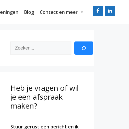
eningen
Blog
Contact en meer
Zoeken
Heb je vragen of wil
je een afspraak
maken?
Stuur gerust een bericht en ik