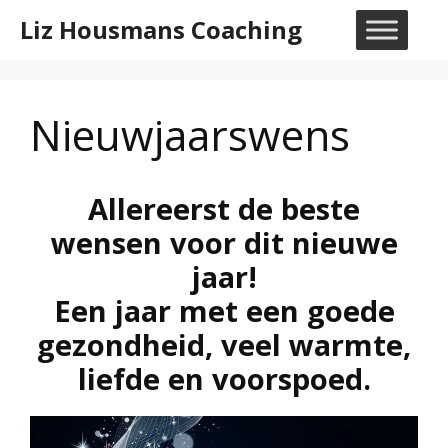
Ga
Liz Housmans Coaching
naar
M
de
inhoud
Nieuwjaarswens
Allereerst de beste
wensen voor dit nieuwe
jaar!
Een jaar met een goede
gezondheid, veel warmte,
liefde en voorspoed.