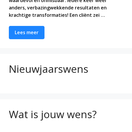
waardevol en onmisbaar. Iedere keer weer
anders, verbazingwekkende resultaten en
krachtige transformaties! Een cliënt zei …
Lees meer
Nieuwjaarswens
Wat is jouw wens?