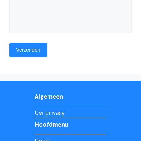
Algemeen
Uw privacy
Hoofdmenu
Home