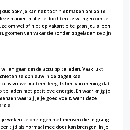
ij dus ook? Je kan het toch niet maken om op te
 deze manier in allerlei bochten te wringen om te
ze om wel of niet op vakantie te gaan jou alleen
erugkomen van vakantie zonder opgeladen te zijn
willen gaan om de accu op te laden. Vaak lukt
hieten ze opnieuw in de dagelijkse
u is vrijwel meteen leeg. Ik ben van mening dat
p te laden met positieve energie. En waar krijg je
 mensen waarbij je je goed voelt, want deze
rgie!
 vrije weken te omringen met mensen die je graag
eer tijd als normaal mee door kan brengen. In je