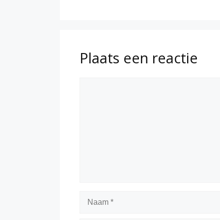
Plaats een reactie
Reactie
Naam