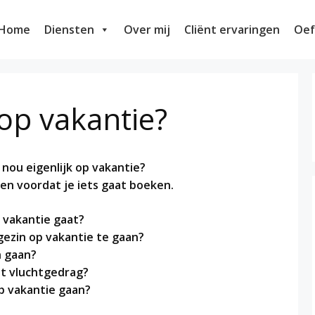
Home
Diensten
Over mij
Cliënt ervaringen
Oef
op vakantie?
 nou eigenlijk op vakantie?
llen voordat je iets gaat boeken.
 vakantie gaat?
gezin op vakantie te gaan?
n gaan?
het vluchtgedrag?
op vakantie gaan?