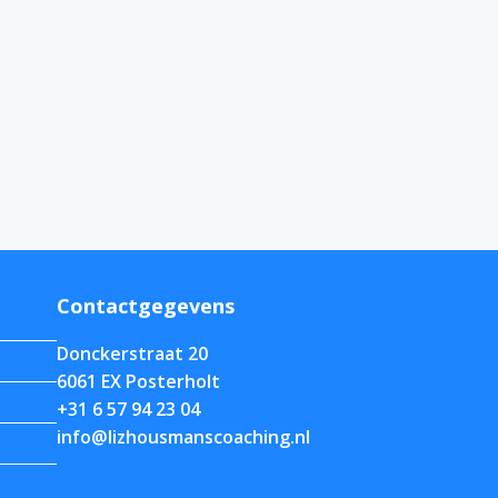
Contactgegevens
Donckerstraat 20
6061 EX Posterholt
+31 6 57 94 23 04
info@lizhousmanscoaching.nl