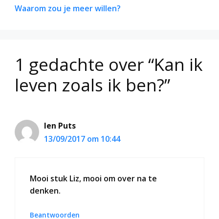
Waarom zou je meer willen?
1 gedachte over “Kan ik
leven zoals ik ben?”
Ien Puts
13/09/2017 om 10:44
Mooi stuk Liz, mooi om over na te
denken.
Beantwoorden