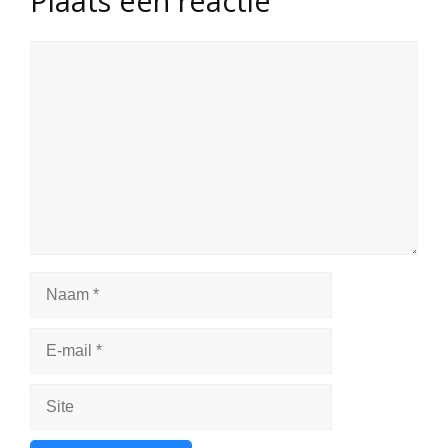
Plaats een reactie
Reactie
Naam
E-
mail
Site