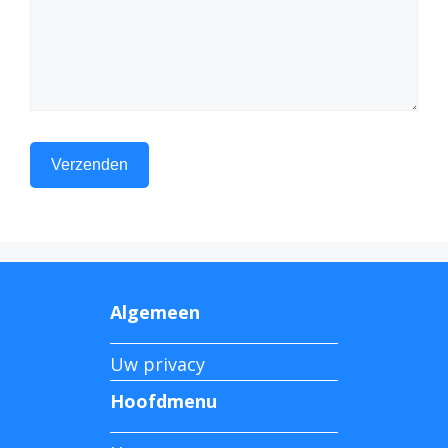
Algemeen
Uw privacy
Hoofdmenu