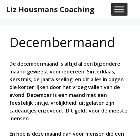
Ga
Liz Housmans Coaching
naar
M
de
inhoud
Decembermaand
De decembermaand is altijd al een bijzondere
maand geweest voor iedereen. Sinterklaas,
Kerstmis, de jaarwisseling, en dit alles in dagen
die korter lijken door het vroeg vallen van de
avond. December is een maand met een
feestelijk tintje, vrolijkheid, uitgelaten zijn,
cadeautjes enzovoort. Dit geldt voor de meeste
mensen.
En hoe is deze maand dan voor mensen die een