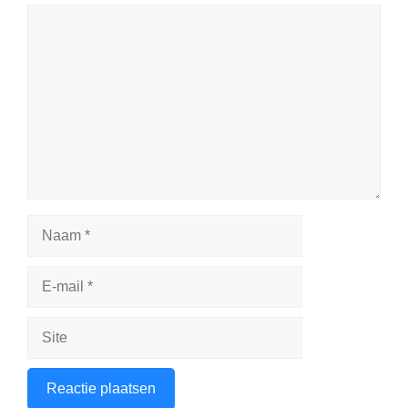
Reactie
Naam
E-
mail
Site