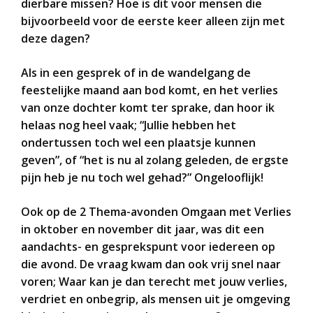
dierbare missen? Hoe is dit voor mensen die
bijvoorbeeld voor de eerste keer alleen zijn met
deze dagen?
Als in een gesprek of in de wandelgang de
feestelijke maand aan bod komt, en het verlies
van onze dochter komt ter sprake, dan hoor ik
helaas nog heel vaak; “Jullie hebben het
ondertussen toch wel een plaatsje kunnen
geven”, of “het is nu al zolang geleden, de ergste
pijn heb je nu toch wel gehad?” Ongelooflijk!
Ook op de 2 Thema-avonden Omgaan met Verlies
in oktober en november dit jaar, was dit een
aandachts- en gesprekspunt voor iedereen op
die avond. De vraag kwam dan ook vrij snel naar
voren; Waar kan je dan terecht met jouw verlies,
verdriet en onbegrip, als mensen uit je omgeving