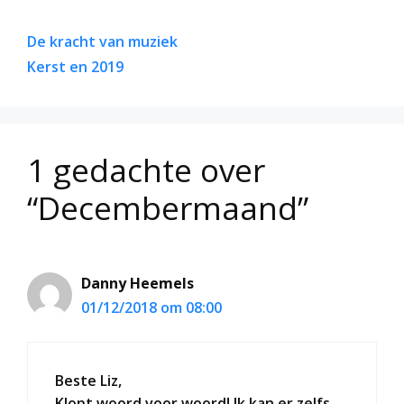
De kracht van muziek
Kerst en 2019
1 gedachte over
“Decembermaand”
Danny Heemels
01/12/2018 om 08:00
Beste Liz,
Klopt woord voor woord! Ik kan er zelfs