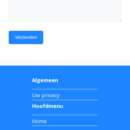
Algemeen
Uw privacy
Hoofdmenu
Home