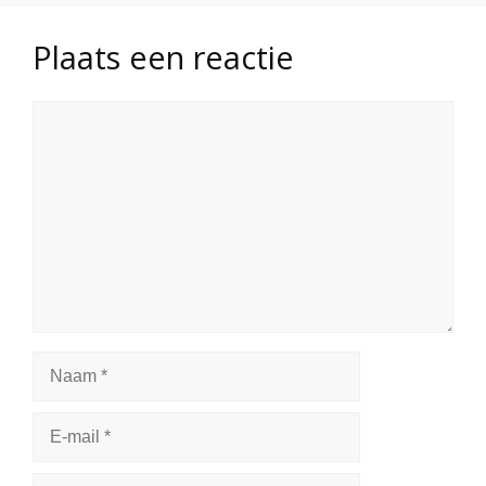
Plaats een reactie
Reactie
Naam
E-
mail
Site