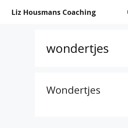
Ga
naar
Liz Housmans Coaching
de
inhoud
wondertjes
Wondertjes