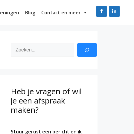
eningen
Blog
Contact en meer
Zoeken
Heb je vragen of wil
je een afspraak
maken?
Stuur gerust een bericht en ik