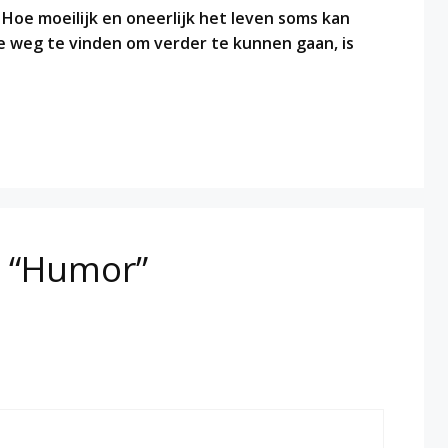
: Hoe moeilijk en oneerlijk het leven soms kan
ie weg te vinden om verder te kunnen gaan, is
r “Humor”