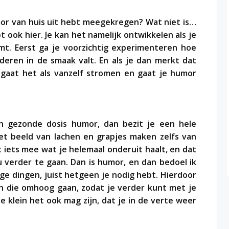
mor van huis uit hebt meegekregen? Wat niet is…
ook hier. Je kan het namelijk ontwikkelen als je
mt. Eerst ga je voorzichtig experimenteren hoe
deren in de smaak valt. En als je dan merkt dat
 gaat het als vanzelf stromen en gaat je humor
 gezonde dosis humor, dan bezit je een hele
et beeld van lachen en grapjes maken zelfs van
t iets mee wat je helemaal onderuit haalt, en dat
 verder te gaan. Dan is humor, en dan bedoel ik
ge dingen, juist hetgeen je nodig hebt. Hierdoor
n die omhoog gaan, zodat je verder kunt met je
e klein het ook mag zijn, dat je in de verte weer