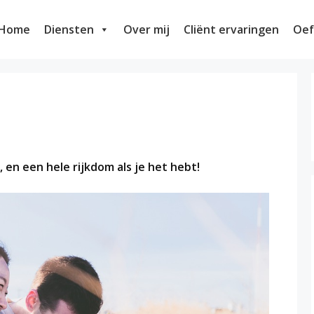
Home
Diensten
Over mij
Cliënt ervaringen
Oef
, en een hele rijkdom als je het hebt!