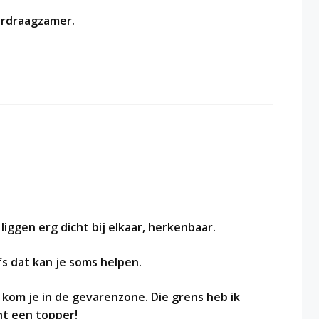
erdraagzamer.
liggen erg dicht bij elkaar, herkenbaar.
fs dat kan je soms helpen.
 kom je in de gevarenzone. Die grens heb ik
nt een topper!