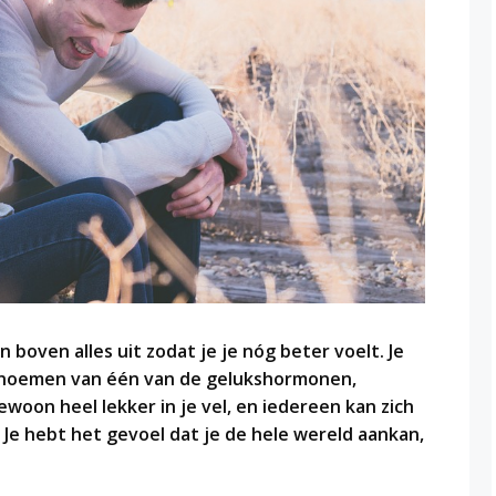
n boven alles uit zodat je je nóg beter voelt. Je
r noemen van één van de gelukshormonen,
ewoon heel lekker in je vel, en iedereen kan zich
 Je hebt het gevoel dat je de hele wereld aankan,