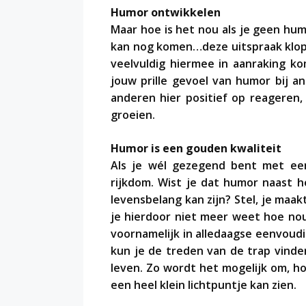
Humor ontwikkelen
Maar hoe is het nou als je geen hu
kan nog komen…deze uitspraak klopt 
veelvuldig hiermee in aanraking ko
jouw prille gevoel van humor bij an
anderen hier positief op reageren,
groeien.
Humor is een gouden kwaliteit
Als je wél gezegend bent met een
rijkdom. Wist je dat humor naast h
levensbelang kan zijn? Stel, je maak
je hierdoor niet meer weet hoe nou
voornamelijk in alledaagse eenvoudi
kun je de treden van de trap vinde
leven. Zo wordt het mogelijk om, ho
een heel klein lichtpuntje kan zien.