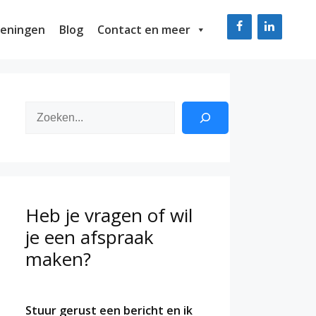
eningen
Blog
Contact en meer
Zoeken
Heb je vragen of wil
je een afspraak
maken?
Stuur gerust een bericht en ik