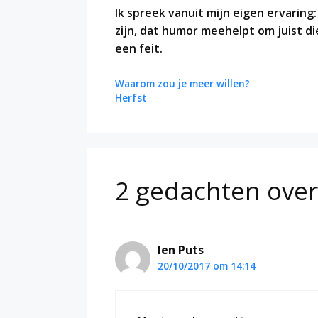
Ik spreek vanuit mijn eigen ervaring
zijn, dat humor meehelpt om juist d
een feit.
Waarom zou je meer willen?
Herfst
2 gedachten ove
Ien Puts
20/10/2017 om 14:14