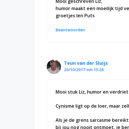
Mooi geschreven Liz,
humor maakt een moeilijk tijd v
groetjes Ien Puts
Beantwoorden
Teun van der Sluijs
20/10/2017 om 15:26
Mooi stuk Liz, humor en verdriet 
Cynisme ligt op de loer, maar zel
Als je de grens sarcasme bereikt
bij jou nog nooit ontmoet, je be