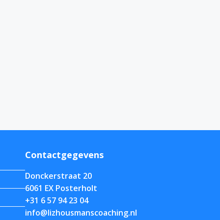
Contactgegevens
Donckerstraat 20
6061 EX Posterholt
+31 6 57 94 23 04
info@lizhousmanscoaching.nl