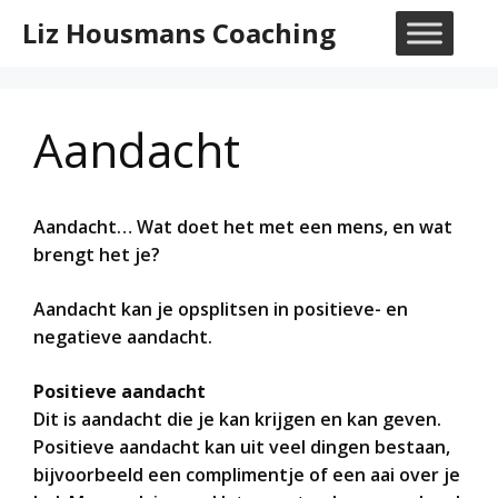
Ga
Liz Housmans Coaching
naar
M
de
inhoud
Aandacht
Aandacht… Wat doet het met een mens, en wat
brengt het je?
Aandacht kan je opsplitsen in positieve- en
negatieve aandacht.
Positieve aandacht
Dit is aandacht die je kan krijgen en kan geven.
Positieve aandacht kan uit veel dingen bestaan,
bijvoorbeeld een complimentje of een aai over je