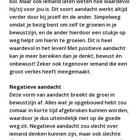
bol. Maar ook iemand laten weten hoe waardevol
hij/zij voor jou is. Dit soort aandacht werkt altijd
verder door bij jezelf én de ander. Simpelweg
omdat je bezig bent om zelf te groeien in je
bewustzijn, en de ander hierdoor een stukje op
weg helpt om hierin te groeien. Dit is heel
waardevol in het leven! Met positieve aandacht
kan je meer bereiken dan je denkt, bewust én
onbewust! Zeker ook tegenover iemand die een
groot verlies heeft meegemaakt.
Negatieve aandacht
Deze vorm van aandacht breekt de groei in
bewustzijn af. Alles wat je opgebouwd hebt zou
zomaar in korte tijd afgebroken kunnen worden,
waardoor je dus uiteindelijk niet op de goede
weg zit. Negatieve aandacht zou slecht over
iemand denken kunnen zijn, maar ook slechte