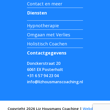
Contact en meer
Diensten
Hypnotherapie
Omgaan met Verlies
Holistisch Coachen
Contactgegevens
Donckerstraat 20
6061 EX Posterholt
+31 6 57 94 23 04
info@lizhousmanscoaching.nl
Copyright 2026 Liz Housmans Coaching |
Webdesign