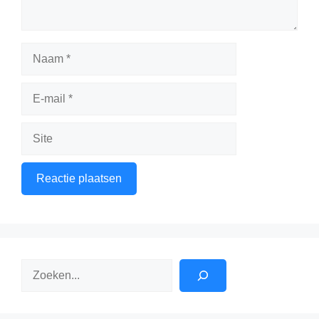
Naam
E-
mail
Site
Zoeken