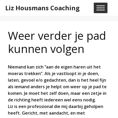
Ga
Liz Housmans Coaching
naar
M
de
inhoud
Weer verder je pad
kunnen volgen
Niemand kan zich “aan de eigen haren uit het
moeras trekken”. Als je vastloopt in je doen,
laten, gevoel e/o gedachten, dan is het heel fijn
als iemand anders je helpt om weer op je pad te
komen. Je moet het zelf doen, maar een zetje in
de richting heeft iedereen wel eens nodig.
Liz is een professional die mij daarbij geholpen
heeft. Gericht, met aandacht, en met