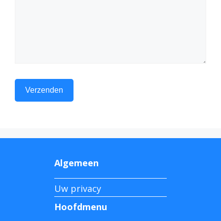
Algemeen
Uw privacy
Hoofdmenu