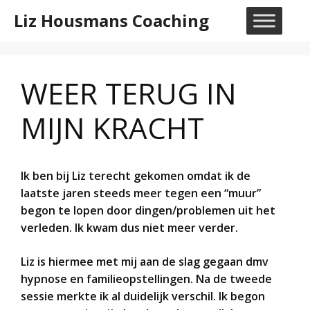
Ga
Liz Housmans Coaching
naar
M
de
inhoud
WEER TERUG IN
MIJN KRACHT
Ik ben bij Liz terecht gekomen omdat ik de
laatste jaren steeds meer tegen een “muur”
begon te lopen door dingen/problemen uit het
verleden. Ik kwam dus niet meer verder.
Liz is hiermee met mij aan de slag gegaan dmv
hypnose en familieopstellingen. Na de tweede
sessie merkte ik al duidelijk verschil. Ik begon