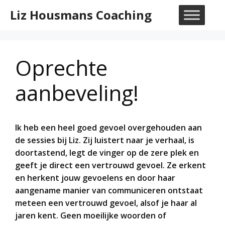
Ga
Liz Housmans Coaching
naar
M
de
inhoud
Oprechte
aanbeveling!
Ik heb een heel goed gevoel overgehouden aan
de sessies bij Liz. Zij luistert naar je verhaal, is
doortastend, legt de vinger op de zere plek en
geeft je direct een vertrouwd gevoel. Ze erkent
en herkent jouw gevoelens en door haar
aangename manier van communiceren ontstaat
meteen een vertrouwd gevoel, alsof je haar al
jaren kent. Geen moeilijke woorden of