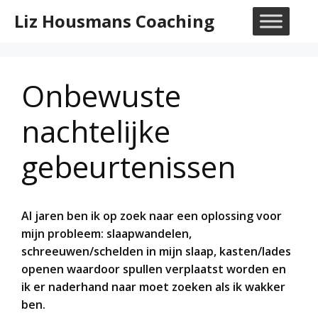
Ga
Liz Housmans Coaching
naar
M
de
inhoud
Onbewuste
nachtelijke
gebeurtenissen
Al jaren ben ik op zoek naar een oplossing voor
mijn probleem: slaapwandelen,
schreeuwen/schelden in mijn slaap, kasten/lades
openen waardoor spullen verplaatst worden en
ik er naderhand naar moet zoeken als ik wakker
ben.