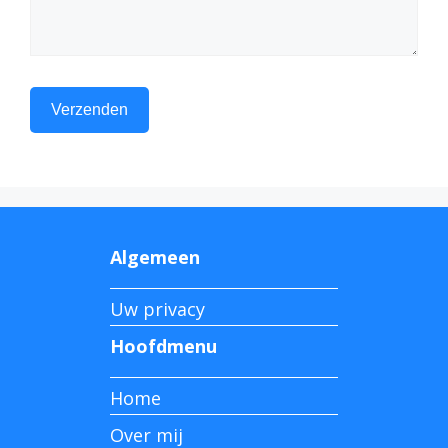
Algemeen
Uw privacy
Hoofdmenu
Home
Over mij