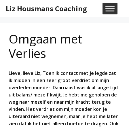
Ga
Liz Housmans Coaching
naar
M
de
inhoud
Omgaan met
Verlies
Lieve, lieve Liz, Toen ik contact met je legde zat
ik midden in een zeer groot verdriet om mijn
overleden moeder. Daarnaast was ik al lange tijd
uit balans/ mezelf kwijt. Je hebt me geholpen de
weg naar mezelf en naar mijn kracht terug te
vinden. Het verdriet om mijn moeder kon je
uiteraard niet wegnemen, maar je hebt me laten
zien dat ik het niet alleen hoefde te dragen. Ook