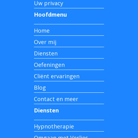
Uw privacy
Hoofdmenu
Home
Over mij
Diensten
Oefeningen
Cliënt ervaringen
Blog
Contact en meer
Diensten
Hypnotherapie
Omgaan met Verlies