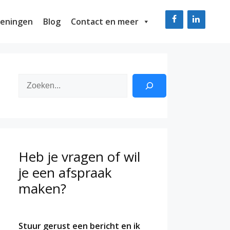
eningen
Blog
Contact en meer
Zoeken
Heb je vragen of wil
je een afspraak
maken?
Stuur gerust een bericht en ik