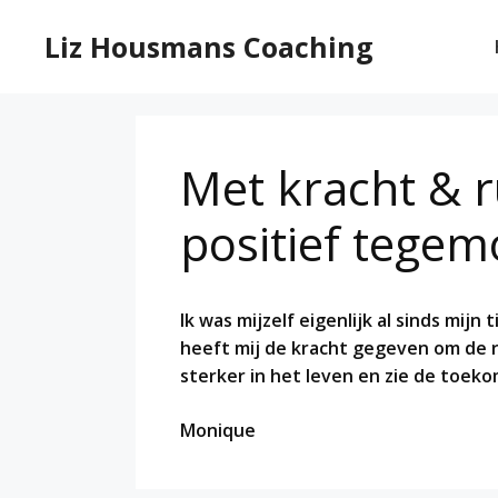
Ga
naar
Liz Housmans Coaching
de
inhoud
Met kracht & 
positief tegem
Ik was mijzelf eigenlijk al sinds mijn 
heeft mij de kracht gegeven om de ru
sterker in het leven en zie de toeko
Monique