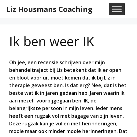
Ga
Liz Housmans Coaching
naar
M
de
inhoud
Ik ben weer IK
Oh jee, een recensie schrijven over mijn
behandeltraject bij Liz betekent dat ik er open
en bloot voor uit moet komen dat ik bij Liz in
therapie geweest ben. Is dat erg? Nee, dat is het
beste wat ik in jaren gedaan heb. Jaren waarin ik
aan mezelf voorbijgegaan ben. IK, de
belangrijkste persoon in mijn leven. Ieder mens
heeft een rugzak vol met bagage van zijn leven.
Deze rugzak kan je vullen met herinneringen,
mooie maar ook minder mooie herinneringen. Dat