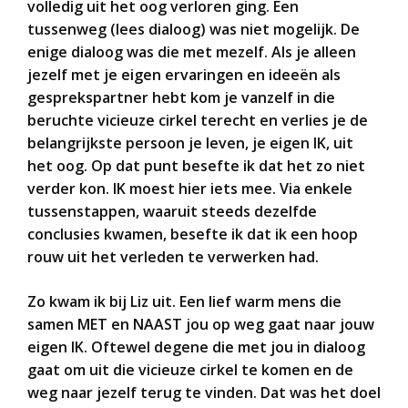
volledig uit het oog verloren ging. Een
tussenweg (lees dialoog) was niet mogelijk. De
enige dialoog was die met mezelf. Als je alleen
jezelf met je eigen ervaringen en ideeën als
gesprekspartner hebt kom je vanzelf in die
beruchte vicieuze cirkel terecht en verlies je de
belangrijkste persoon je leven, je eigen IK, uit
het oog. Op dat punt besefte ik dat het zo niet
verder kon. IK moest hier iets mee. Via enkele
tussenstappen, waaruit steeds dezelfde
conclusies kwamen, besefte ik dat ik een hoop
rouw uit het verleden te verwerken had.
Zo kwam ik bij Liz uit. Een lief warm mens die
samen MET en NAAST jou op weg gaat naar jouw
eigen IK. Oftewel degene die met jou in dialoog
gaat om uit die vicieuze cirkel te komen en de
weg naar jezelf terug te vinden. Dat was het doel