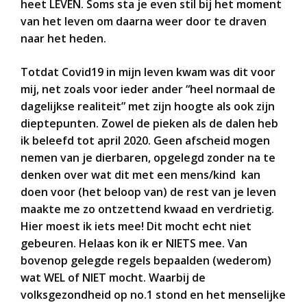
heet LEVEN. Soms sta je even stil bij het moment
van het leven om daarna weer door te draven
naar het heden.
Totdat Covid19 in mijn leven kwam was dit voor
mij, net zoals voor ieder ander “heel normaal de
dagelijkse realiteit” met zijn hoogte als ook zijn
dieptepunten. Zowel de pieken als de dalen heb
ik beleefd tot april 2020. Geen afscheid mogen
nemen van je dierbaren, opgelegd zonder na te
denken over wat dit met een mens/kind kan
doen voor (het beloop van) de rest van je leven
maakte me zo ontzettend kwaad en verdrietig.
Hier moest ik iets mee! Dit mocht echt niet
gebeuren. Helaas kon ik er NIETS mee. Van
bovenop gelegde regels bepaalden (wederom)
wat WEL of NIET mocht. Waarbij de
volksgezondheid op no.1 stond en het menselijke