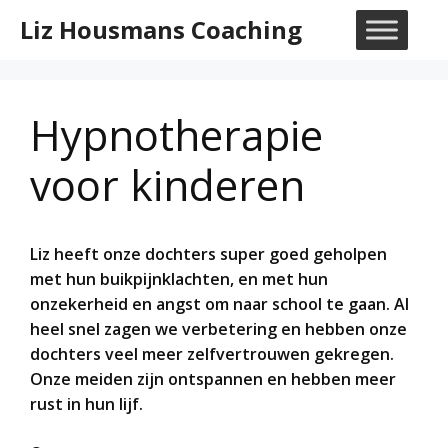
Ga
Liz Housmans Coaching
naar
M
de
inhoud
Hypnotherapie
voor kinderen
Liz heeft onze dochters super goed geholpen
met hun buikpijnklachten, en met hun
onzekerheid en angst om naar school te gaan. Al
heel snel zagen we verbetering en hebben onze
dochters veel meer zelfvertrouwen gekregen.
Onze meiden zijn ontspannen en hebben meer
rust in hun lijf.