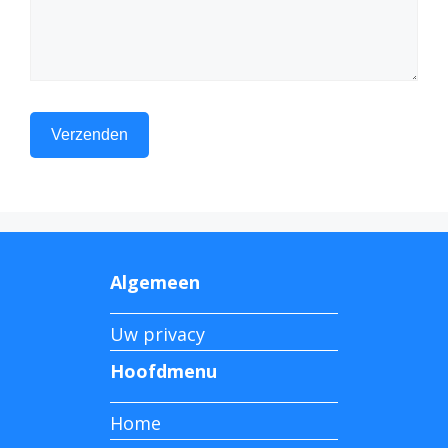
Algemeen
Uw privacy
Hoofdmenu
Home