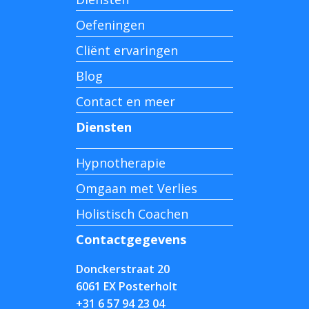
Oefeningen
Cliënt ervaringen
Blog
Contact en meer
Diensten
Hypnotherapie
Omgaan met Verlies
Holistisch Coachen
Contactgegevens
Donckerstraat 20
6061 EX Posterholt
+31 6 57 94 23 04